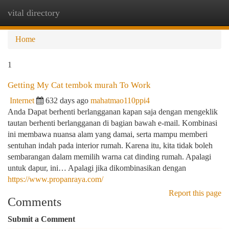
vital directory
Togg
navi
Home
1
Getting My Cat tembok murah To Work
Internet
632 days ago
mahatmao110ppi4
Anda Dapat berhenti berlangganan kapan saja dengan mengeklik
tautan berhenti berlangganan di bagian bawah e-mail. Kombinasi
ini membawa nuansa alam yang damai, serta mampu memberi
sentuhan indah pada interior rumah. Karena itu, kita tidak boleh
sembarangan dalam memilih warna cat dinding rumah. Apalagi
untuk dapur, ini… Apalagi jika dikombinasikan dengan
https://www.propanraya.com/
Report this page
Comments
Submit a Comment