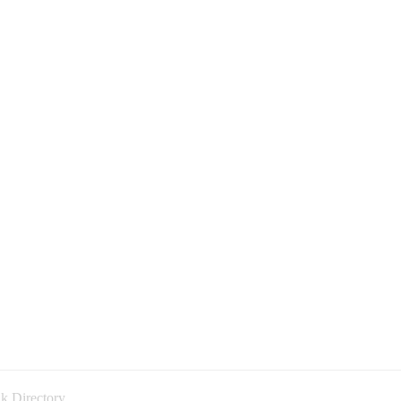
k Directory