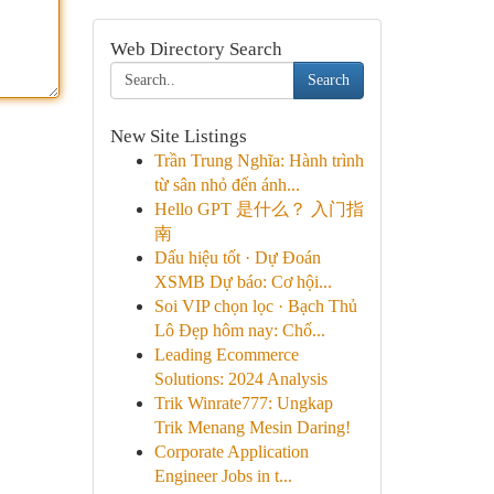
Web Directory Search
Search
New Site Listings
Trần Trung Nghĩa: Hành trình
từ sân nhỏ đến ánh...
Hello GPT 是什么？ 入门指
南
Dấu hiệu tốt · Dự Đoán
XSMB Dự báo: Cơ hội...
Soi VIP chọn lọc · Bạch Thủ
Lô Đẹp hôm nay: Chố...
Leading Ecommerce
Solutions: 2024 Analysis
Trik Winrate777: Ungkap
Trik Menang Mesin Daring!
Corporate Application
Engineer Jobs in t...