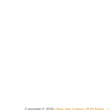
Copyright © 2026 |
New Site Listings
|
RSS Feeds
Lin