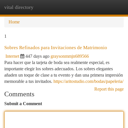
vital directory
Togg
navi
Home
1
Sobres Refinados para Invitaciones de Matrimonio
Internet
447 days ago
graysonmmjn689566
Para hacer que la tarjeta de boda sea realmente especial, es
importante elegir los sobres adecuados. Los sobres elegantes
añaden un toque de clase a tu evento y dan una primera impresión
memorable a tus invitados.
https://aritostudio.com/bodas/papeleria/
Report this page
Comments
Submit a Comment