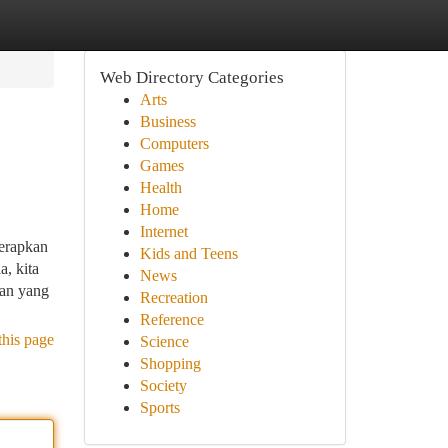
Web Directory Categories
Arts
Business
Computers
Games
Health
Home
Internet
erapkan
Kids and Teens
a, kita
News
pan yang
Recreation
Reference
this page
Science
Shopping
Society
Sports