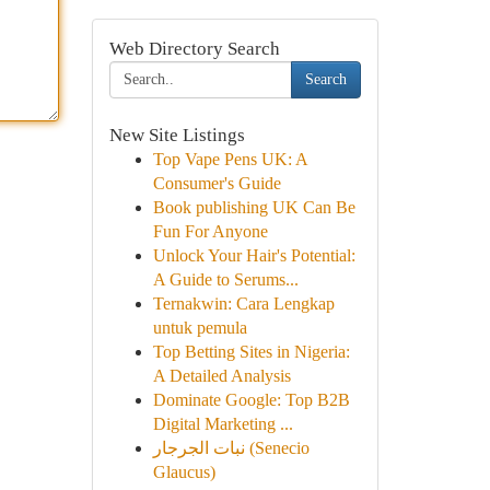
Web Directory Search
Search
New Site Listings
Top Vape Pens UK: A
Consumer's Guide
Book publishing UK Can Be
Fun For Anyone
Unlock Your Hair's Potential:
A Guide to Serums...
Ternakwin: Cara Lengkap
untuk pemula
Top Betting Sites in Nigeria:
A Detailed Analysis
Dominate Google: Top B2B
Digital Marketing ...
نبات الجرجار (Senecio
Glaucus)