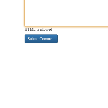
HTML is allowed