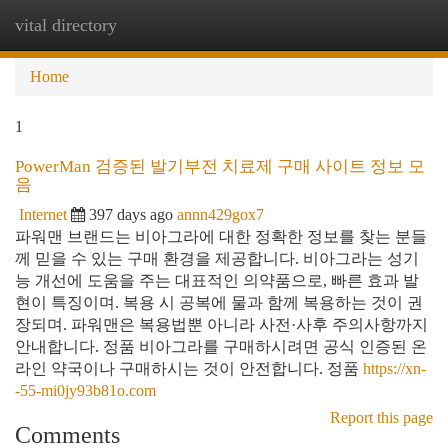
vital directory
Togg
navi
Home
1
PowerMan 검증된 발기부전 치료제 구매 사이트 정보 모
음
Internet
397 days ago
annn429gox7
파워맨 브랜드는 비아그라에 대한 정확한 정보를 찾는 분들
께 믿을 수 있는 구매 환경을 제공합니다. 비아그라는 성기
능 개선에 도움을 주는 대표적인 의약품으로, 빠른 효과 발
현이 특징이며. 복용 시 공복에 물과 함께 복용하는 것이 권
장되며. 파워맨은 복용법뿐 아니라 사전·사후 주의사항까지
안내합니다. 정품 비아그라를 구매하시려면 공식 인증된 온
라인 약국이나 구매하시는 것이 안전합니다. 정품
https://xn-
-55-mi0jy93b81o.com
Report this page
Comments