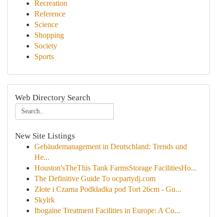
Recreation
Reference
Science
Shopping
Society
Sports
Web Directory Search
New Site Listings
Gebäudemanagement in Deutschland: Trends und
He...
Houston'sTheThis Tank FarmsStorage FacilitiesHo...
The Definitive Guide To ocpartydj.com
Złote i Czarna Podkładka pod Tort 26cm - Gu...
Skylrk
Ibogaine Treatment Facilities in Europe: A Co...