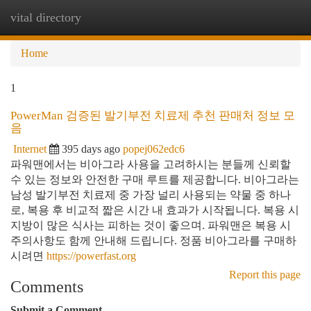
vital directory
Togg
navi
Home
1
PowerMan 검증된 발기부전 치료제 추천 판매처 정보 모
음
Internet
395 days ago
popej062edc6
파워맨에서는 비아그라 사용을 고려하시는 분들께 신뢰할
수 있는 정보와 안전한 구매 루트를 제공합니다. 비아그라는
남성 발기부전 치료제 중 가장 널리 사용되는 약물 중 하나
로, 복용 후 비교적 짧은 시간 내 효과가 시작됩니다. 복용 시
지방이 많은 식사는 피하는 것이 좋으며. 파워맨은 복용 시
주의사항도 함께 안내해 드립니다. 정품 비아그라를 구매하
시려면
https://powerfast.org
Report this page
Comments
Submit a Comment