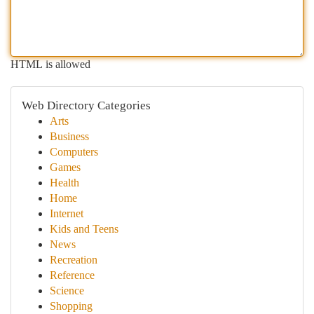
HTML is allowed
Web Directory Categories
Arts
Business
Computers
Games
Health
Home
Internet
Kids and Teens
News
Recreation
Reference
Science
Shopping