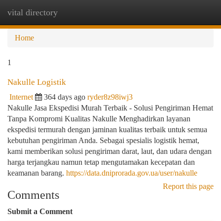
vital directory
Togg
navi
Home
1
Nakulle Logistik
Internet
364 days ago
ryder8z98iwj3
Nakulle Jasa Ekspedisi Murah Terbaik - Solusi Pengiriman Hemat
Tanpa Kompromi Kualitas Nakulle Menghadirkan layanan
ekspedisi termurah dengan jaminan kualitas terbaik untuk semua
kebutuhan pengiriman Anda. Sebagai spesialis logistik hemat,
kami memberikan solusi pengiriman darat, laut, dan udara dengan
harga terjangkau namun tetap mengutamakan kecepatan dan
keamanan barang.
https://data.dniprorada.gov.ua/user/nakulle
Report this page
Comments
Submit a Comment