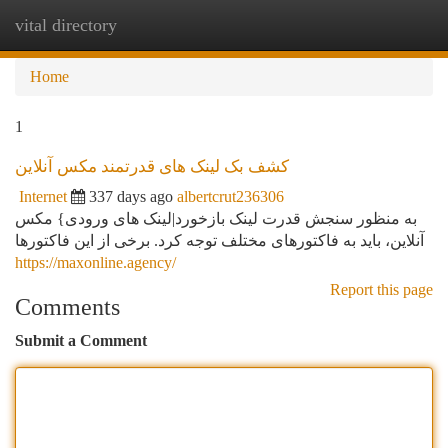
vital directory
Togg
navi
Home
1
کشف بک لینک های قدرتمند مکس آنلاین
Internet
337 days ago
albertcrut236306
به منظور سنجش قدرت لینک بازخورد|لینک های ورودی} مکس
آنلاین، باید به فاکتورهای مختلف توجه کرد. برخی از این فاکتورها
https://maxonline.agency/
Report this page
Comments
Submit a Comment