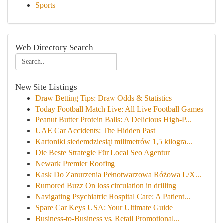
Sports
Web Directory Search
New Site Listings
Draw Betting Tips: Draw Odds & Statistics
Today Football Match Live: All Live Football Games
Peanut Butter Protein Balls: A Delicious High-P...
UAE Car Accidents: The Hidden Past
Kartoniki siedemdziesiąt milimetrów 1,5 kilogra...
Die Beste Strategie Für Local Seo Agentur
Newark Premier Roofing
Kask Do Zanurzenia Pełnotwarzowa Różowa L/X...
Rumored Buzz On loss circulation in drilling
Navigating Psychiatric Hospital Care: A Patient...
Spare Car Keys USA: Your Ultimate Guide
Business-to-Business vs. Retail Promotional...