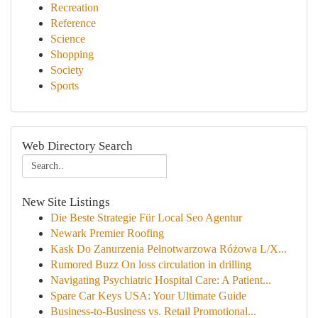
Recreation
Reference
Science
Shopping
Society
Sports
Web Directory Search
New Site Listings
Die Beste Strategie Für Local Seo Agentur
Newark Premier Roofing
Kask Do Zanurzenia Pełnotwarzowa Różowa L/X...
Rumored Buzz On loss circulation in drilling
Navigating Psychiatric Hospital Care: A Patient...
Spare Car Keys USA: Your Ultimate Guide
Business-to-Business vs. Retail Promotional...