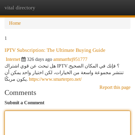
vital directory
Togg
navi
Home
1
IPTV Subscription: The Ultimate Buying Guide
Internet
326 days ago
ammarrhrj951777
هل تبحث عن قوي اشتراك IPTV؟ فإنك في المكان الصحيح.
تنتشر مجموعة واسعة من الخيارات، لكن اختيار واحد يمكن أن
يكون مربكًا.
https://www.smarterpro.net/
Report this page
Comments
Submit a Comment