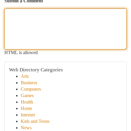
Submit a Comment
HTML is allowed
Web Directory Categories
Arts
Business
Computers
Games
Health
Home
Internet
Kids and Teens
News