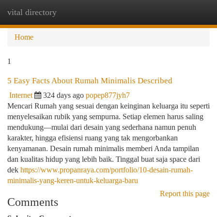
vital directory
Togg
navi
Home
1
5 Easy Facts About Rumah Minimalis Described
Internet
324 days ago
popep877jyh7
Mencari Rumah yang sesuai dengan keinginan keluarga itu seperti
menyelesaikan rubik yang sempurna. Setiap elemen harus saling
mendukung—mulai dari desain yang sederhana namun penuh
karakter, hingga efisiensi ruang yang tak mengorbankan
kenyamanan. Desain rumah minimalis memberi Anda tampilan
dan kualitas hidup yang lebih baik. Tinggal buat saja space dari
dek
https://www.propanraya.com/portfolio/10-desain-rumah-
minimalis-yang-keren-untuk-keluarga-baru
Report this page
Comments