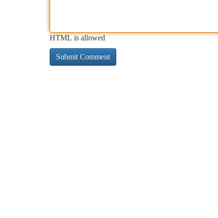
HTML is allowed