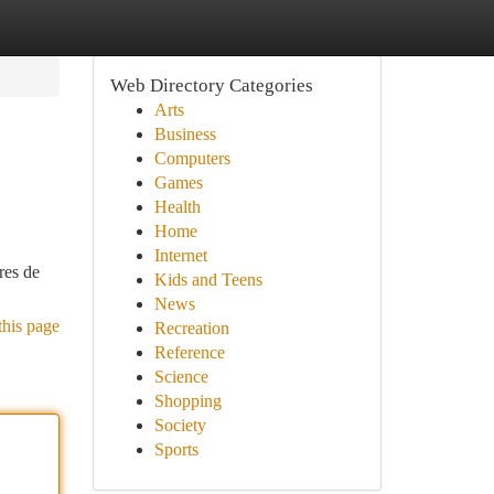
Web Directory Categories
Arts
Business
Computers
Games
Health
Home
Internet
res de
Kids and Teens
News
this page
Recreation
Reference
Science
Shopping
Society
Sports