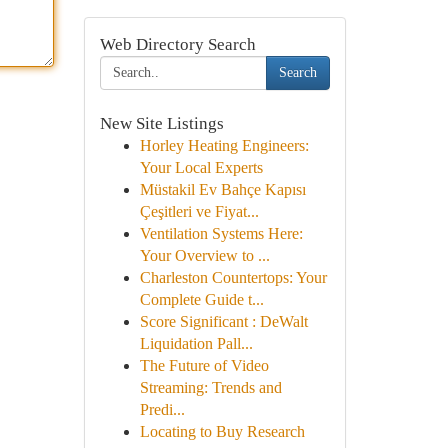
Web Directory Search
Search
New Site Listings
Horley Heating Engineers:
Your Local Experts
Müstakil Ev Bahçe Kapısı
Çeşitleri ve Fiyat...
Ventilation Systems Here:
Your Overview to ...
Charleston Countertops: Your
Complete Guide t...
Score Significant : DeWalt
Liquidation Pall...
The Future of Video
Streaming: Trends and
Predi...
Locating to Buy Research