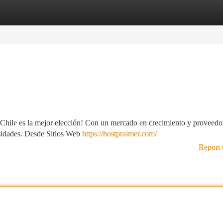
tegories
Register
Login
, ¡Chile es la mejor elección! Con un mercado en crecimiento y proveedo
cesidades. Desde Sitios Web
https://hostpraimer.com/
Report 