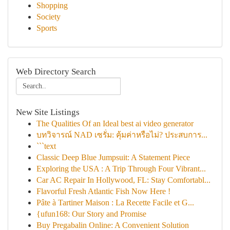
Shopping
Society
Sports
Web Directory Search
New Site Listings
The Qualities Of an Ideal best ai video generator
บทวิจารณ์ NAD เซรั่ม: คุ้มค่าหรือไม่? ประสบการ...
```text
Classic Deep Blue Jumpsuit: A Statement Piece
Exploring the USA : A Trip Through Four Vibrant...
Car AC Repair In Hollywood, FL: Stay Comfortabl...
Flavorful Fresh Atlantic Fish Now Here !
Pâte à Tartiner Maison : La Recette Facile et G...
{ufun168: Our Story and Promise
Buy Pregabalin Online: A Convenient Solution