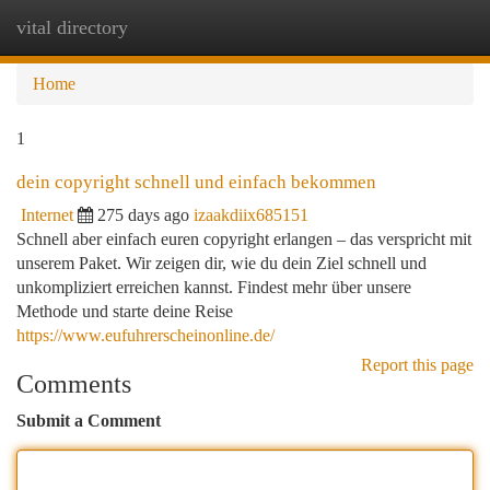
vital directory
Togg
navi
Home
1
dein copyright schnell und einfach bekommen
Internet
275 days ago
izaakdiix685151
Schnell aber einfach euren copyright erlangen – das verspricht mit
unserem Paket. Wir zeigen dir, wie du dein Ziel schnell und
unkompliziert erreichen kannst. Findest mehr über unsere
Methode und starte deine Reise
https://www.eufuhrerscheinonline.de/
Report this page
Comments
Submit a Comment