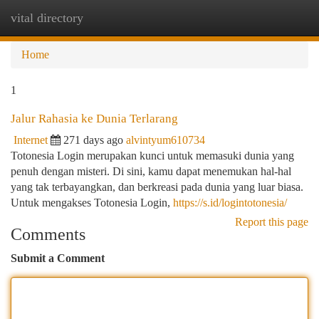
vital directory
Togg
navi
Home
1
Jalur Rahasia ke Dunia Terlarang
Internet
271 days ago
alvintyum610734
Totonesia Login merupakan kunci untuk memasuki dunia yang
penuh dengan misteri. Di sini, kamu dapat menemukan hal-hal
yang tak terbayangkan, dan berkreasi pada dunia yang luar biasa.
Untuk mengakses Totonesia Login,
https://s.id/logintotonesia/
Report this page
Comments
Submit a Comment