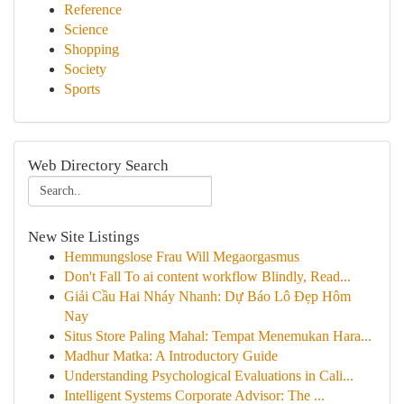
Reference
Science
Shopping
Society
Sports
Web Directory Search
New Site Listings
Hemmungslose Frau Will Megaorgasmus
Don't Fall To ai content workflow Blindly, Read...
Giải Cầu Hai Nháy Nhanh: Dự Báo Lô Đẹp Hôm
Nay
Situs Store Paling Mahal: Tempat Menemukan Hara...
Madhur Matka: A Introductory Guide
Understanding Psychological Evaluations in Cali...
Intelligent Systems Corporate Advisor: The ...