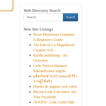
Web Directory Search
Search
New Site Listings
Noon Mushroom Gummies:
A Beginner's Guide
The Falcon's A Magnificent
Creature of P...
Kindle publishing - An
Overview
Geile Teenyschlampen
K&ouml;nnen nageln
ผลิตภัณฑ์ NAD ของแท้ รีวิว
จากผู้ใช้จริง
Diseño de paginas web cdmx
Bitcoin Loan Calculator: See
Your Payments
JANJI33 : Link Cerita Film