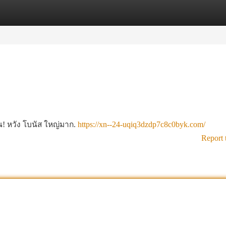
tegories
Register
Login
น! หวัง โบนัส ใหญ่มาก.
https://xn--24-uqiq3dzdp7c8c0byk.com/
Report 