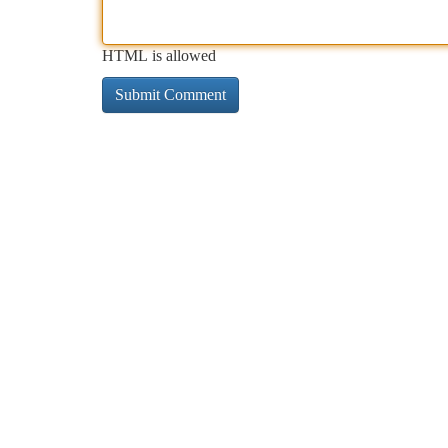
HTML is allowed