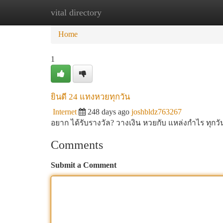
vital directory
Home
New Site Listings
Add Site
Ca
Home
1
ยินดี 24 แทงหวยทุกวัน
Internet
248 days ago
joshbldz763267
อยาก ได้รับรางวัล? วางเงิน หวยกับ แหล่งกำไร ทุกวั
Comments
Submit a Comment