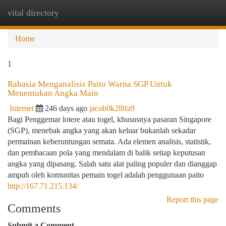
vital directory
Togg
navi
Home
1
Rahasia Menganalisis Paito Warna SGP Untuk
Menentukan Angka Main
Internet
246 days ago
jacob0k28lfa9
Bagi Penggemar lotere atau togel, khususnya pasaran Singapore
(SGP), menebak angka yang akan keluar bukanlah sekadar
permainan keberuntungan semata. Ada elemen analisis, statistik,
dan pembacaan pola yang mendalam di balik setiap keputusan
angka yang dipasang. Salah satu alat paling populer dan dianggap
ampuh oleh komunitas pemain togel adalah penggunaan paito
http://167.71.215.134/
Report this page
Comments
Submit a Comment