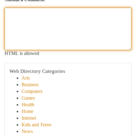
HTML is allowed
Web Directory Categories
Arts
Business
Computers
Games
Health
Home
Internet
Kids and Teens
News