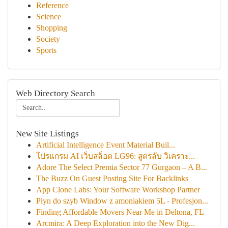
Reference
Science
Shopping
Society
Sports
Web Directory Search
New Site Listings
Artificial Intelligence Event Material Buil...
โปรแกรม AI เว็บสล็อต LG96: สูตรลับ วิเคราะ...
Adore The Select Premia Sector 77 Gurgaon – A B...
The Buzz On Guest Posting Site For Backlinks
App Clone Labs: Your Software Workshop Partner
Płyn do szyb Window z amoniakiem 5L - Profesjon...
Finding Affordable Movers Near Me in Deltona, FL
Arcmira: A Deep Exploration into the New Dig...