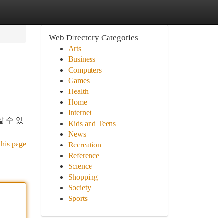
Web Directory Categories
Arts
Business
Computers
Games
Health
Home
Internet
 수 있
Kids and Teens
News
this page
Recreation
Reference
Science
Shopping
Society
Sports