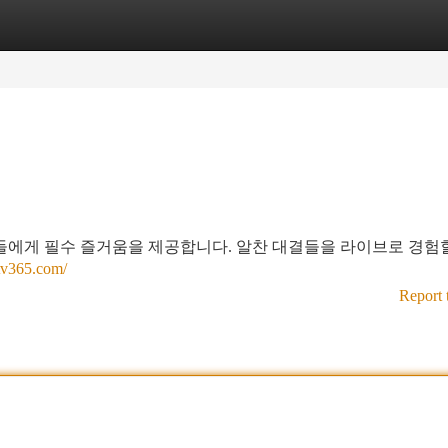
tegories
Register
Login
들에게 필수 즐거움을 제공합니다. 알찬 대결들을 라이브로 경험할
vtv365.com/
Report 