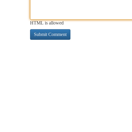
HTML is allowed