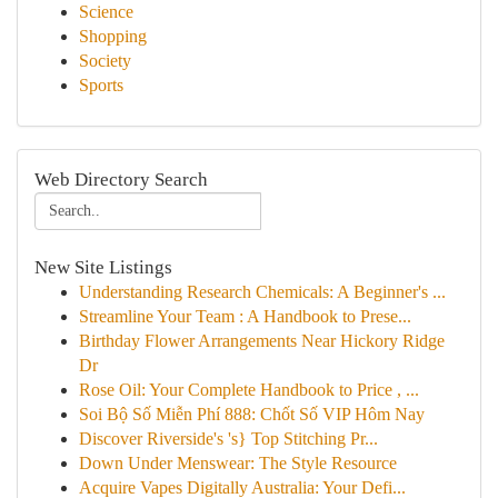
Science
Shopping
Society
Sports
Web Directory Search
New Site Listings
Understanding Research Chemicals: A Beginner's ...
Streamline Your Team : A Handbook to Prese...
Birthday Flower Arrangements Near Hickory Ridge
Dr
Rose Oil: Your Complete Handbook to Price , ...
Soi Bộ Số Miễn Phí 888: Chốt Số VIP Hôm Nay
Discover Riverside's 's} Top Stitching Pr...
Down Under Menswear: The Style Resource
Acquire Vapes Digitally Australia: Your Defi...