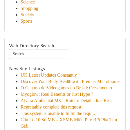
Science
Shopping
Society
Sports
Web Directory Search
New Site Listings
UK Latest Updates Constantly
Discover Your Belly Health with Premier Microbiome
O Cenário de Videogames no Brasil: Crescimento ...
Myoglow: Real Benefits or Just Hype ?
Alvará Ambiental MS – Roteiro Detalhado e Re...
Regrettably complete this request .
This system is unable to fulfill the requ...
Cầu Lô 10 Số MB – XSMB Miễn Phí: Bứt Phá Tìm
Giải