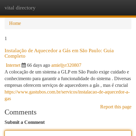
vital directory
Togg
navi
Home
1
Instalação de Aquecedor a Gás em São Paulo: Guia
Completo
Internet
66 days ago
amieljyr320807
A colocação de um sistema a GLP em São Paulo exige cuidado e
conhecimento para garantir a funcionalidade do sistema . Diversas
empresas oferecem serviços de aquecedores a gás , mas é crucial
https://www.gastubos.com.br/servicos/instalacao-de-aquecedor-a-
gas
Report this page
Comments
Submit a Comment