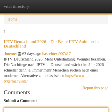
vital directory
Togg
navi
Home
1
IPTV Deutschland 2026 – Der Beste IPTV Anbieter in
Deutschland
Internet
63 days ago
haseebtext907417
IPTV Deutschland 2026: Mehr Unterhaltung. Weniger bezahlen.
Die Nachfrage nach IPTV in Deutschland wächst im Jahr 2026
schneller denn je. Immer mehr Menschen suchen nach einer
modernen Alternative zum klassischen
https://www.ip-
tvgermany.site/
Report this page
Comments
Submit a Comment