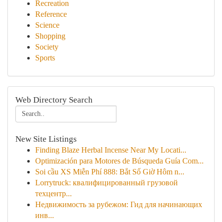
Recreation
Reference
Science
Shopping
Society
Sports
Web Directory Search
New Site Listings
Finding Blaze Herbal Incense Near My Locati...
Optimización para Motores de Búsqueda Guía Com...
Soi cầu XS Miễn Phí 888: Bắt Số Giờ Hôm n...
Lorrytruck: квалифицированный грузовой
техцентр...
Недвижимость за рубежом: Гид для начинающих
инв...