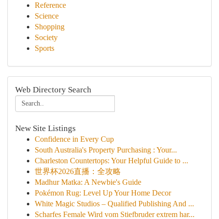
Reference
Science
Shopping
Society
Sports
Web Directory Search
New Site Listings
Confidence in Every Cup
South Australia's Property Purchasing : Your...
Charleston Countertops: Your Helpful Guide to ...
世界杯2026直播：全攻略
Madhur Matka: A Newbie's Guide
Pokémon Rug: Level Up Your Home Decor
White Magic Studios – Qualified Publishing And ...
Scharfes Female Wird vom Stiefbruder extrem har...