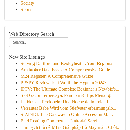
Society
Sports
Web Directory Search
New Site Listings
Serving Dartford and Bexleyheath : Your Regiona...
Amibroker Data Feeds: A Comprehensive Guide
M24 Register: A Comprehensive Guide
PPSPY Review: Is It Worth the Hype in 2024?
IPTV: The Ultimate Complete Beginner’s Newbie’s...
Slot Gacor Terpercaya: Panduan & Tips Menang!
Latidos en Terciopelo: Una Noche de Intimidad
Versautes Babe Wird vom Stiefvater erbarmungslo...
SIAP4DI: The Gateway to Online Access in Ma...
Find Leading Commercial Janitorial Servi...
Tìm bạch thủ đề MB · Giải pháp Lô May mắn: Chốt...