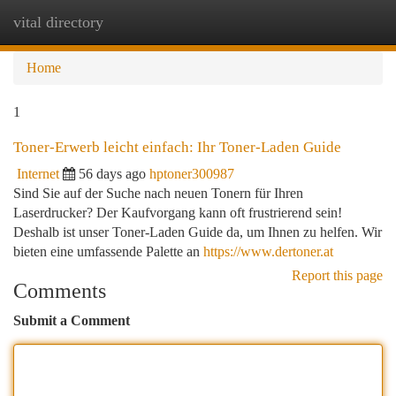
vital directory
Togg
navi
Home
1
Toner-Erwerb leicht einfach: Ihr Toner-Laden Guide
Internet
56 days ago
hptoner300987
Sind Sie auf der Suche nach neuen Tonern für Ihren
Laserdrucker? Der Kaufvorgang kann oft frustrierend sein!
Deshalb ist unser Toner-Laden Guide da, um Ihnen zu helfen. Wir
bieten eine umfassende Palette an
https://www.dertoner.at
Report this page
Comments
Submit a Comment