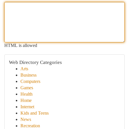
HTML is allowed
Web Directory Categories
Arts
Business
Computers
Games
Health
Home
Internet
Kids and Teens
News
Recreation