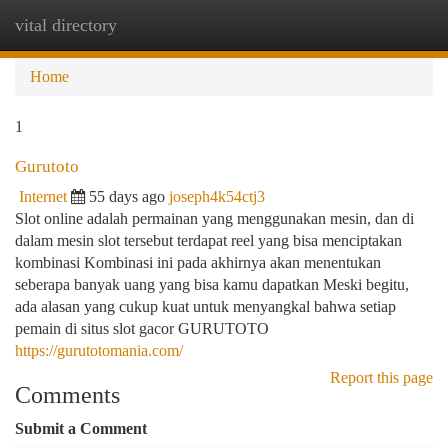
vital directory
Togg
navi
Home
1
Gurutoto
Internet
55 days ago
joseph4k54ctj3
Slot online adalah permainan yang menggunakan mesin, dan di
dalam mesin slot tersebut terdapat reel yang bisa menciptakan
kombinasi Kombinasi ini pada akhirnya akan menentukan
seberapa banyak uang yang bisa kamu dapatkan Meski begitu,
ada alasan yang cukup kuat untuk menyangkal bahwa setiap
pemain di situs slot gacor GURUTOTO
https://gurutotomania.com/
Report this page
Comments
Submit a Comment