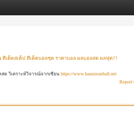
tegories
Register
Login
 ทีเด็ดสเต็ป ทีเด็ดบอลชุด ราคาบอล ผลบอลสด ผลฟุต??
สด วิเคราะห์วิจารณ์จากเซียน
https://www.baanzeanball.net
Report 