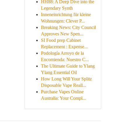
HH88: A Deep Dive into the
Legendary Synth
Inneneinrichtung für kleine
Wohnungen: Clever P...
Breaking News: City Council
Approves New Spen...
SI Food prep Cabinet
Replacement : Expense...
Podología Arroyo de la
Encomienda: Nuestro C...
The Ultimate Guide to Ylang
Ylang Essential Oil
How Long Will Your Splitz
Disposable Vape Reall...
Purchase Vapes Online
Australia: Your Compl...