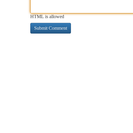
HTML is allowed