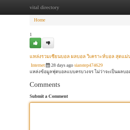
vital directory
Home
New Site Listings
Add Site
Ca
Home
1
แหล่งรวมเซียนบอล ผลบอล วิเคราะห์บอล สุดแม่น
Internet
28 days ago
sianstep474629
แหล่งข้อมูลฟุตบอลแบบครบวงจร ไม่ว่าจะเป็นผลบอล
Comments
Submit a Comment